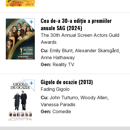
Cea de-a 30-a ediție a premiilor
anuale SAG (2024)
The 30th Annual Screen Actors Guild
Awards
Cu:
Emily Blunt, Alexander Skarsgård,
Anne Hathaway
Gen:
Reality TV
Gigolo de ocazie (2013)
Fading Gigolo
Cu:
John Turturro, Woody Allen,
Vanessa Paradis
Gen:
Comedie