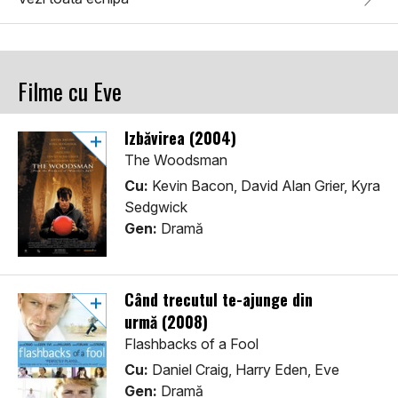
Filme cu Eve
Izbăvirea (2004)
The Woodsman
Cu:
Kevin Bacon, David Alan Grier, Kyra
Sedgwick
Gen:
Dramă
Când trecutul te-ajunge din
urmă (2008)
Flashbacks of a Fool
Cu:
Daniel Craig, Harry Eden, Eve
Gen:
Dramă