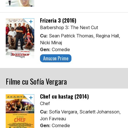
Frizeria 3 (2016)
Barbershop 3: The Next Cut
Cu:
Sean Patrick Thomas, Regina Hall,
Nicki Minaj
Gen:
Comedie
Amazon Prime
Filme cu Sofía Vergara
Chef cu hastag (2014)
Chef
Cu:
Sofía Vergara, Scarlett Johansson,
Jon Favreau
Gen:
Comedie