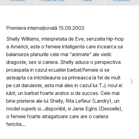
Premiera internațională 15.09.2003
Shelly Williams, interpretata de Eve, senzatia hip-hop
a Americii, este o femeie inteligenta care incearca sa
balanseze planurile cele mai “animate” ale vietii:
dragoste, sex si cariera. Shelly aduce o perspectiva
proaspata in cazul ecuatiei barbat/femeie si se
asteapta ca intotdeauna sa primeasca la fel de mult
pe cat daruieste, asta mai ales in cazul lui T.J, noul ei
iubit, un barbat foarte aratos si de succes. Cele mai
bine prietene ale lui Shelly, Rita Lefleur (Landry), un
model superb si...disponibil, si Janie Egins (Desselle),
o femeie foarte atragatoare care are o cariera
fericita…