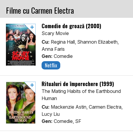
Filme cu Carmen Electra
Comedie de groază (2000)
Scary Movie
Cu:
Regina Hall, Shannon Elizabeth,
Anna Faris
Gen:
Comedie
Netflix
Ritualuri de împerechere (1999)
The Mating Habits of the Earthbound
Human
Cu:
Mackenzie Astin, Carmen Electra,
Lucy Liu
Gen:
Comedie, SF