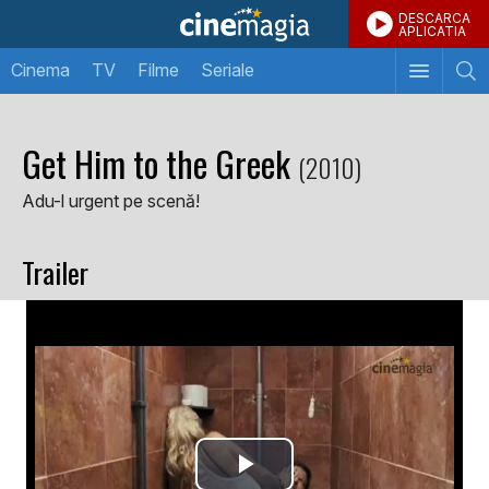
DESCARCA
APLICATIA
Cinema
TV
Filme
Seriale
Get Him to the Greek
(2010)
Adu-l urgent pe scenă!
Trailer