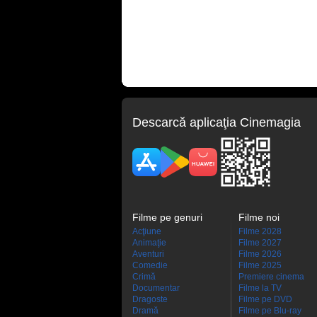
Descarcă aplicaţia Cinemagia
Filme pe genuri
Filme noi
Acţiune
Filme 2028
Animaţie
Filme 2027
Aventuri
Filme 2026
Comedie
Filme 2025
Crimă
Premiere cinema
Documentar
Filme la TV
Dragoste
Filme pe DVD
Dramă
Filme pe Blu-ray