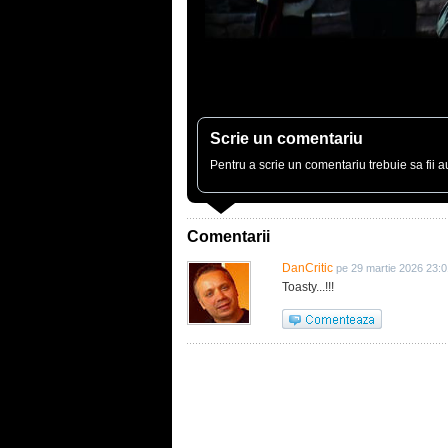
Scrie un comentariu
Pentru a scrie un comentariu trebuie sa fii au
Comentarii
DanCritic
pe 29 martie 2026 23:0
Toasty...!!!