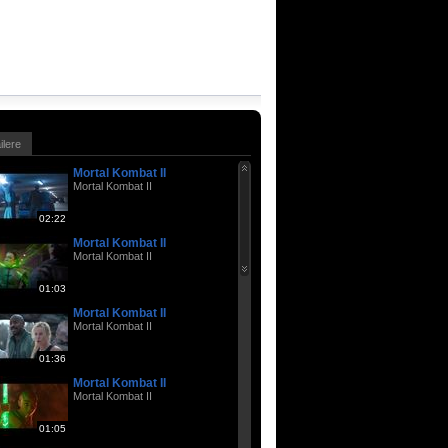
ailere
Mortal Kombat II
Mortal Kombat II
02:22
Mortal Kombat II
Mortal Kombat II
01:03
Mortal Kombat II
Mortal Kombat II
01:36
Mortal Kombat II
Mortal Kombat II
01:05