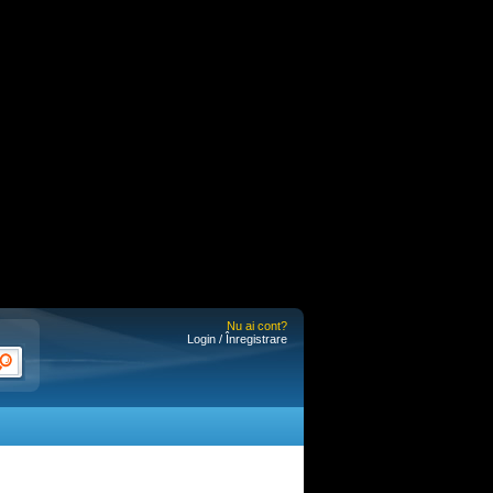
Nu ai cont?
Login / Înregistrare