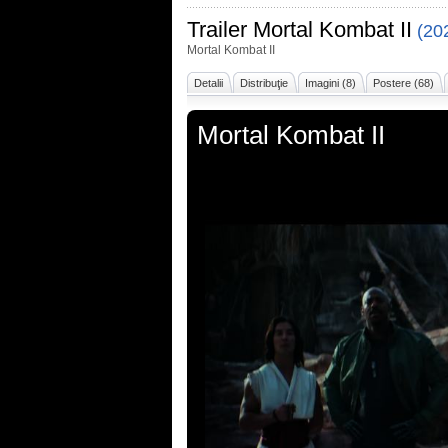
Trailer
Mortal Kombat II
(20
Mortal Kombat II
Detalii
Distribuţie
Imagini (8)
Postere (68)
Mortal Kombat II