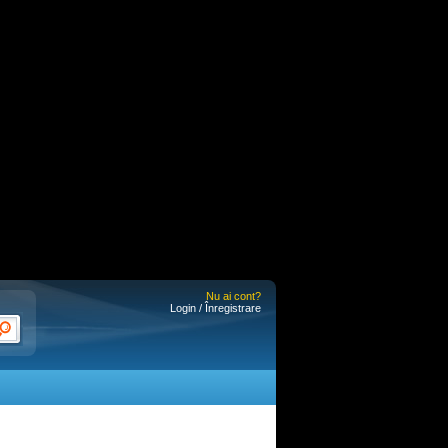
Nu ai cont?
Login / Înregistrare