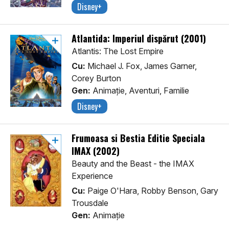
Disney+
Atlantida: Imperiul dispărut (2001)
Atlantis: The Lost Empire
Cu:
Michael J. Fox, James Garner,
Corey Burton
Gen:
Animaţie, Aventuri, Familie
Disney+
Frumoasa si Bestia Editie Speciala
IMAX (2002)
Beauty and the Beast - the IMAX
Experience
Cu:
Paige O'Hara, Robby Benson, Gary
Trousdale
Gen:
Animaţie