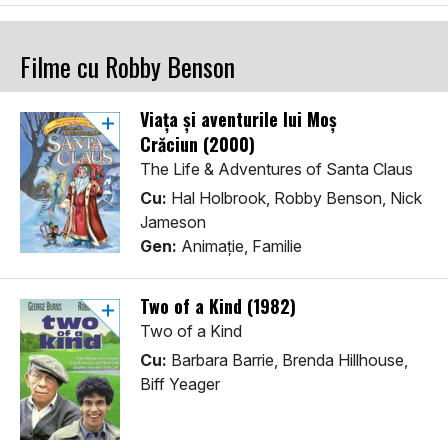
Filme cu Robby Benson
Viaţa şi aventurile lui Moş
Crăciun (2000)
The Life & Adventures of Santa Claus
Cu:
Hal Holbrook, Robby Benson, Nick
Jameson
Gen:
Animaţie, Familie
Two of a Kind (1982)
Two of a Kind
Cu:
Barbara Barrie, Brenda Hillhouse,
Biff Yeager