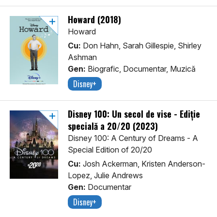
Howard (2018)
Howard
Cu:
Don Hahn, Sarah Gillespie, Shirley
Ashman
Gen:
Biografic, Documentar, Muzică
Disney+
Disney 100: Un secol de vise - Ediție
specială a 20/20 (2023)
Disney 100: A Century of Dreams - A
Special Edition of 20/20
Cu:
Josh Ackerman, Kristen Anderson-
Lopez, Julie Andrews
Gen:
Documentar
Disney+