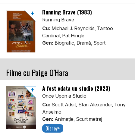
Running Brave (1983)
Running Brave
Cu:
Michael J. Reynolds, Tantoo
Cardinal, Pat Hingle
Gen:
Biografic, Dramă, Sport
Filme cu Paige O'Hara
A fost odata un studio (2023)
Once Upon a Studio
Cu:
Scott Adsit, Stan Alexander, Tony
Anselmo
Gen:
Animaţie, Scurt metraj
Disney+