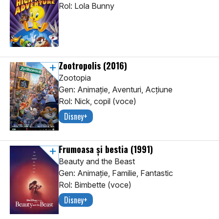
Rol: Lola Bunny
Zootropolis
(2016)
Zootopia
Gen: Animaţie, Aventuri, Acţiune
Rol: Nick, copil (voce)
Disney+
Frumoasa și bestia
(1991)
Beauty and the Beast
Gen: Animaţie, Familie, Fantastic
Rol: Bimbette (voce)
Disney+