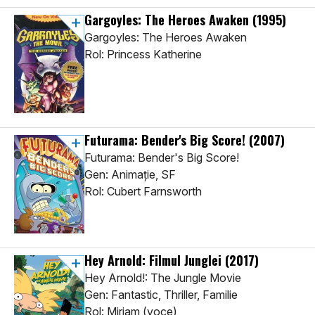
Gargoyles: The Heroes Awaken
(1995)
Gargoyles: The Heroes Awaken
Rol: Princess Katherine
Futurama: Bender's Big Score!
(2007)
Futurama: Bender's Big Score!
Gen: Animaţie, SF
Rol: Cubert Farnsworth
Hey Arnold: Filmul Junglei
(2017)
Hey Arnold!: The Jungle Movie
Gen: Fantastic, Thriller, Familie
Rol: Miriam (voce)