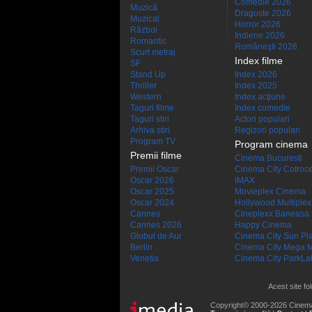
Comedie 2026
Muzică
Dragoste 2026
Muzical
Horror 2026
Război
Indiene 2026
Romantic
Româneşti 2026
Scurt metraj
Index filme
SF
Stand Up
Index 2026
Thriller
Index 2025
Western
Index acţiune
Taguri filme
Index comedie
Taguri stiri
Actori populari
Arhiva stiri
Regizori populari
Program TV
Program cinema
Premii filme
Cinema Bucuresti
Premii Oscar
Cinema City Cotroc
Oscar 2026
IMAX
Oscar 2025
Movieplex Cinema
Oscar 2024
Hollywood Multiplex
Cannes
Cineplexx Baneasa
Cannes 2026
Happy Cinema
Globul de Aur
Cinema City Sun Pl
Berlin
Cinema City Mega M
Venetia
Cinema City ParkLa
Acest site fo
Copyright© 2000-2026 Cinem