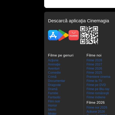
Descarcă aplicaţia Cinemagia
Filme pe genuri
Filme noi
Acţiune
Filme 2028
Animaţie
Filme 2027
Aventuri
Filme 2026
Comedie
Filme 2025
Crimă
Premiere cinema
Documentar
Filme la TV
Dragoste
Filme pe DVD
Dramă
Filme pe Blu-ray
Familie
Filme româneşti
Fantastic
Filme indiene
Film noir
Filme 2026
Horror
Filme noi 2026
Istoric
Actiune 2026
Mister