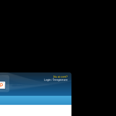
Nu ai cont?
Login / Înregistrare