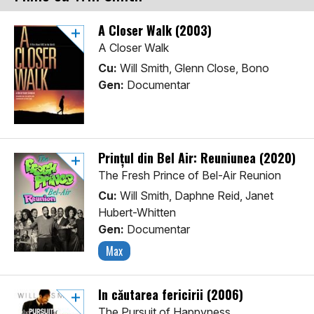
A Closer Walk (2003)
A Closer Walk
Cu:
Will Smith, Glenn Close, Bono
Gen:
Documentar
Prințul din Bel Air: Reuniunea (2020)
The Fresh Prince of Bel-Air Reunion
Cu:
Will Smith, Daphne Reid, Janet
Hubert-Whitten
Gen:
Documentar
Max
În căutarea fericirii (2006)
The Pursuit of Happyness