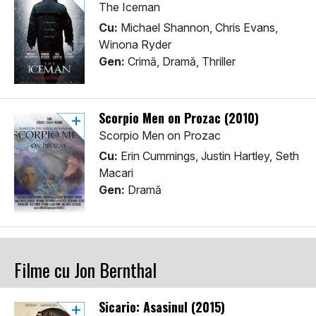
The Iceman
Cu:
Michael Shannon, Chris Evans,
Winona Ryder
Gen:
Crimă, Dramă, Thriller
Scorpio Men on Prozac (2010)
Scorpio Men on Prozac
Cu:
Erin Cummings, Justin Hartley, Seth
Macari
Gen:
Dramă
Filme cu Jon Bernthal
Sicario: Asasinul (2015)