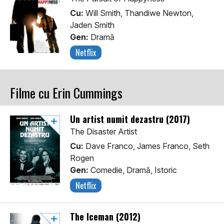
Cu:
Will Smith, Thandiwe Newton,
Jaden Smith
Gen:
Dramă
Netflix
Filme cu Erin Cummings
Un artist numit dezastru (2017)
The Disaster Artist
Cu:
Dave Franco, James Franco, Seth
Rogen
Gen:
Comedie, Dramă, Istoric
Netflix
The Iceman (2012)