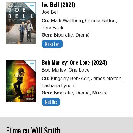
Joe Bell (2021)
Joe Bell
Cu:
Mark Wahlberg, Connie Britton,
Tara Buck
Gen:
Biografic, Dramă
Rakuten
Bob Marley: One Love (2024)
Bob Marley: One Love
Cu:
Kingsley Ben-Adir, James Norton,
Lashana Lynch
Gen:
Biografic, Dramă, Muzică
Netflix
Filme cu Will Smith