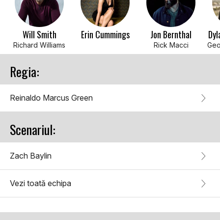
Will Smith
Erin Cummings
Jon Bernthal
Dyl
Richard Williams
Rick Macci
Regia:
Reinaldo Marcus Green
Scenariul:
Zach Baylin
Vezi toată echipa