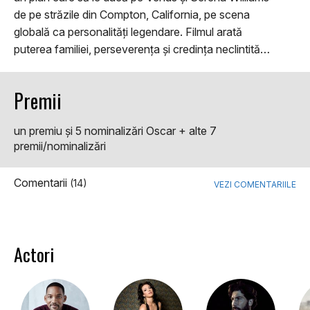
de pe străzile din Compton, California, pe scena
globală ca personalități legendare. Filmul arată
puterea familiei, perseverența și credința neclintită…
Premii
un premiu şi 5 nominalizări Oscar + alte 7
premii/nominalizări
Comentarii
(14)
VEZI COMENTARIILE
Actori