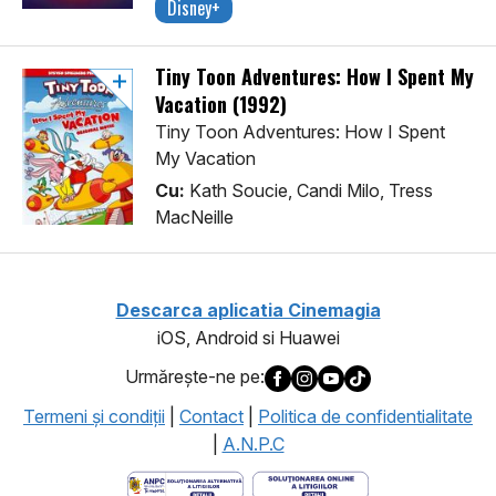
Disney+
Tiny Toon Adventures: How I Spent My
Vacation (1992)
Tiny Toon Adventures: How I Spent
My Vacation
Cu:
Kath Soucie, Candi Milo, Tress
MacNeille
Descarca aplicatia Cinemagia
iOS, Android si Huawei
Urmăreşte-ne pe:
Termeni şi condiţii
|
Contact
|
Politica de confidentialitate
|
A.N.P.C