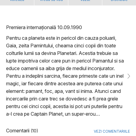
Premiera internațională 10.09.1990
Pentru ca planeta este in pericol din cauza poluarii,
Gaia, zeita Pamintului, cheama cinci copii din toate
colturile lumii sa devina Planetari. Acestia trebuie sa
lupte impotriva celor care pun in pericol Pamantul si sa
educe oamenii sa aiba grija de mediul inconjurator.
Pentru a indeplini sarcina, fiecare primeste cate un inel
magic, iar fiecare dintre acestea are puterea cate unui
element: pamant, foc, apa, vant si inima. Atunci cand
incercarile prin care trec se dovedesc a fi prea grele
pentru cei cinci copii, acestia isi pot uni puterile pentru
a-l crea pe Captain Planet, un super-erou…
Comentarii
(10)
VEZI COMENTARIILE