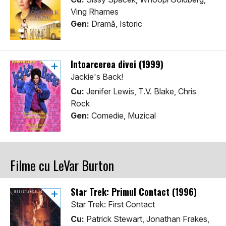
Ving Rhames
Gen:
Dramă, Istoric
Intoarcerea divei (1999)
Jackie's Back!
Cu:
Jenifer Lewis, T.V. Blake, Chris
Rock
Gen:
Comedie, Muzical
Filme cu LeVar Burton
Star Trek: Primul Contact (1996)
Star Trek: First Contact
Cu:
Patrick Stewart, Jonathan Frakes,