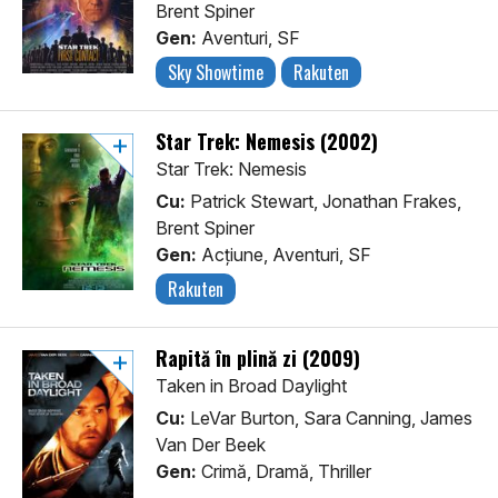
Brent Spiner
Gen:
Aventuri, SF
Sky Showtime
Rakuten
Star Trek: Nemesis (2002)
Star Trek: Nemesis
Cu:
Patrick Stewart, Jonathan Frakes,
Brent Spiner
Gen:
Acţiune, Aventuri, SF
Rakuten
Rapită în plină zi (2009)
Taken in Broad Daylight
Cu:
LeVar Burton, Sara Canning, James
Van Der Beek
Gen:
Crimă, Dramă, Thriller