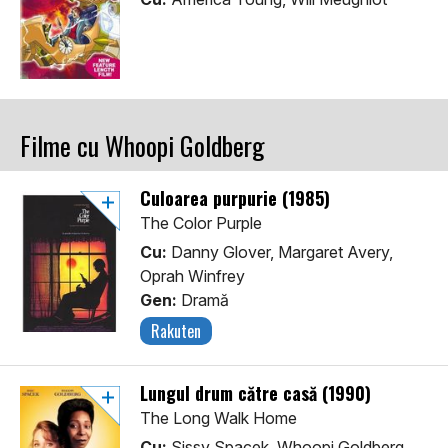
Filme cu Whoopi Goldberg
Culoarea purpurie (1985)
The Color Purple
Cu:
Danny Glover, Margaret Avery,
Oprah Winfrey
Gen:
Dramă
Rakuten
Lungul drum către casă (1990)
The Long Walk Home
Cu:
Sissy Spacek, Whoopi Goldberg,