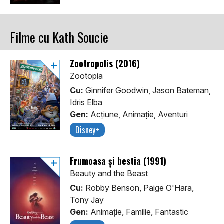
Filme cu Kath Soucie
Zootropolis (2016)
Zootopia
Cu:
Ginnifer Goodwin, Jason Bateman,
Idris Elba
Gen:
Acţiune, Animaţie, Aventuri
Disney+
Frumoasa și bestia (1991)
Beauty and the Beast
Cu:
Robby Benson, Paige O'Hara,
Tony Jay
Gen:
Animaţie, Familie, Fantastic