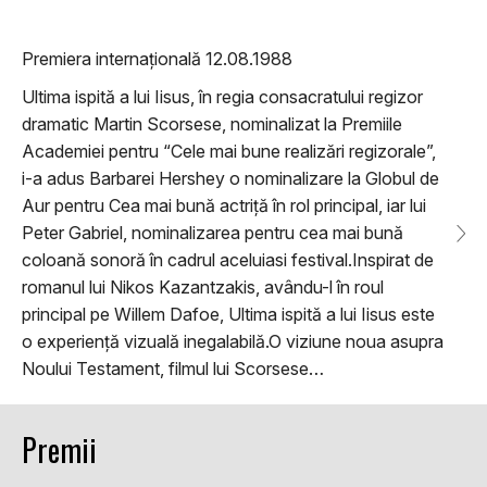
Premiera internațională 12.08.1988
Ultima ispită a lui Iisus, în regia consacratului regizor
dramatic Martin Scorsese, nominalizat la Premiile
Academiei pentru “Cele mai bune realizări regizorale”,
i-a adus Barbarei Hershey o nominalizare la Globul de
Aur pentru Cea mai bună actriță în rol principal, iar lui
Peter Gabriel, nominalizarea pentru cea mai bună
coloană sonoră în cadrul aceluiasi festival.Inspirat de
romanul lui Nikos Kazantzakis, avându-l în roul
principal pe Willem Dafoe, Ultima ispită a lui Iisus este
o experiență vizuală inegalabilă.O viziune noua asupra
Noului Testament, filmul lui Scorsese…
Premii