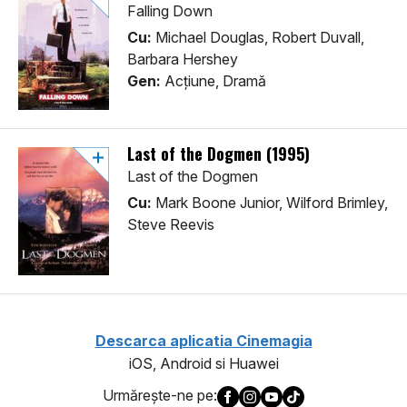
Falling Down
Cu:
Michael Douglas, Robert Duvall,
Barbara Hershey
Gen:
Acţiune, Dramă
Last of the Dogmen (1995)
Last of the Dogmen
Cu:
Mark Boone Junior, Wilford Brimley,
Steve Reevis
Descarca aplicatia Cinemagia
iOS, Android si Huawei
Urmăreşte-ne pe: