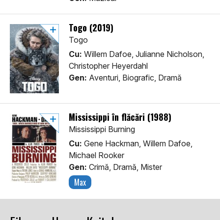
Togo (2019)
Togo
Cu:
Willem Dafoe, Julianne Nicholson,
Christopher Heyerdahl
Gen:
Aventuri, Biografic, Dramă
Mississippi în flăcări (1988)
Mississippi Burning
Cu:
Gene Hackman, Willem Dafoe,
Michael Rooker
Gen:
Crimă, Dramă, Mister
Max