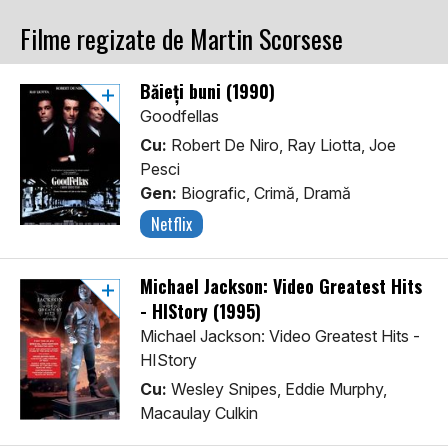
Filme regizate de Martin Scorsese
Băieți buni (1990)
Goodfellas
Cu:
Robert De Niro, Ray Liotta, Joe
Pesci
Gen:
Biografic, Crimă, Dramă
Netflix
Michael Jackson: Video Greatest Hits
- HIStory (1995)
Michael Jackson: Video Greatest Hits -
HIStory
Cu:
Wesley Snipes, Eddie Murphy,
Macaulay Culkin