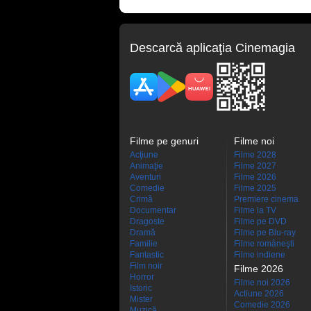
Descarcă aplicaţia Cinemagia
Filme pe genuri
Filme noi
Acţiune
Filme 2028
Animaţie
Filme 2027
Aventuri
Filme 2026
Comedie
Filme 2025
Crimă
Premiere cinema
Documentar
Filme la TV
Dragoste
Filme pe DVD
Dramă
Filme pe Blu-ray
Familie
Filme româneşti
Fantastic
Filme indiene
Film noir
Filme 2026
Horror
Filme noi 2026
Istoric
Actiune 2026
Mister
Comedie 2026
Muzică