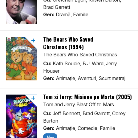
Brad Garrett
Gen:
Dramă, Familie
The Bears Who Saved
Christmas (1994)
The Bears Who Saved Christmas
Cu:
Kath Soucie, B.J. Ward, Jerry
Houser
Gen:
Animaţie, Aventuri, Scurt metraj
Tom si Jerry: Misiune pe Marte (2005)
Tom and Jerry Blast Off to Mars
Cu:
Jeff Bennett, Brad Garrett, Corey
Burton
Gen:
Animaţie, Comedie, Familie
Max