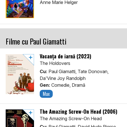
Anne Marie Helger
Filme cu Paul Giamatti
Vacanța de iarnă (2023)
The Holdovers
Cu:
Paul Giamatti, Tate Donovan,
Da'Vine Joy Randolph
Gen:
Comedie, Dramă
Max
The Amazing Screw-On Head (2006)
The Amazing Screw-On Head
Cu:
Paul Giamatti, David Hyde Pierce,