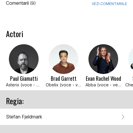
Comentarii
(9)
VEZI COMENTARIILE
Actori
Paul Giamatti
Brad Garrett
Evan Rachel Wood
Asterix (voce - versiunea engleza, prezentata in Romania)
Obelix (voce - versiunea engleza prezentata in Romania)
Abba (voce - versiunea engleza prezentata in Romania)
Regia:
Stefan Fjeldmark