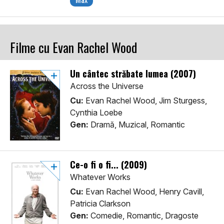
Filme cu Evan Rachel Wood
Un cântec străbate lumea (2007)
Across the Universe
Cu:
Evan Rachel Wood, Jim Sturgess,
Cynthia Loebe
Gen:
Dramă, Muzical, Romantic
Ce-o fi o fi... (2009)
Whatever Works
Cu:
Evan Rachel Wood, Henry Cavill,
Patricia Clarkson
Gen:
Comedie, Romantic, Dragoste