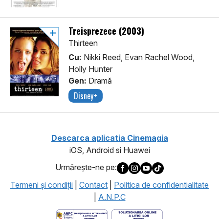
Treisprezece (2003)
Thirteen
Cu:
Nikki Reed, Evan Rachel Wood,
Holly Hunter
Gen:
Dramă
Disney+
Descarca aplicatia Cinemagia
iOS, Android si Huawei
Urmăreşte-ne pe:
Termeni şi condiţii
|
Contact
|
Politica de confidentialitate
|
A.N.P.C