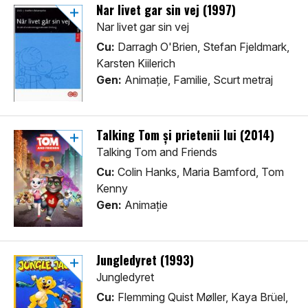
Nar livet gar sin vej (1997)
Nar livet gar sin vej
Cu:
Darragh O'Brien, Stefan Fjeldmark,
Karsten Kiilerich
Gen:
Animaţie, Familie, Scurt metraj
Talking Tom și prietenii lui (2014)
Talking Tom and Friends
Cu:
Colin Hanks, Maria Bamford, Tom
Kenny
Gen:
Animaţie
Jungledyret (1993)
Jungledyret
Cu:
Flemming Quist Møller, Kaya Brüel,