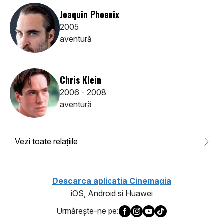
Joaquin Phoenix
2005
aventură
Chris Klein
2006 - 2008
aventură
Vezi toate relaţiile
Descarca aplicatia Cinemagia
iOS, Android si Huawei
Urmăreşte-ne pe: