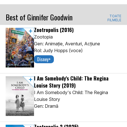
Best of Ginnifer Goodwin
TOATE
FILMELE
Zootropolis
(2016)
Zootopia
Gen: Animaţie, Aventuri, Acţiune
Rol: Judy Hopps (voce)
Disney+
I Am Somebody's Child: The Regina
Louise Story
(2019)
I Am Somebody's Child: The Regina
Louise Story
Gen: Dramă
Zootropolis 2
(2025)