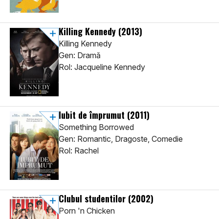
Killing Kennedy
(2013)
Killing Kennedy
Gen: Dramă
Rol: Jacqueline Kennedy
Iubit de împrumut
(2011)
Something Borrowed
Gen: Romantic, Dragoste, Comedie
Rol: Rachel
Clubul studentilor
(2002)
Porn 'n Chicken