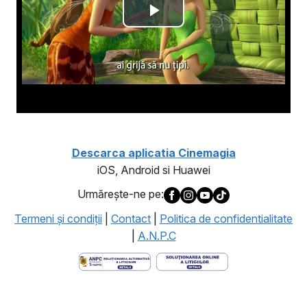
Descarca aplicatia Cinemagia
iOS, Android si Huawei
Urmăreşte-ne pe:
Termeni şi condiţii
|
Contact
|
Politica de confidentialitate
|
A.N.P.C