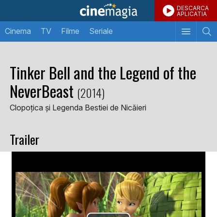
DESCARCA
APLICATIA
Cinema
TV
Filme
Seriale
Tinker Bell and the Legend of the
NeverBeast
(2014)
Clopoțica și Legenda Bestiei de Nicăieri
Trailer