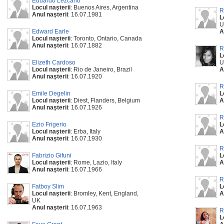
Eduardo Lezcano
Locul naşterii
: Buenos Aires, Argentina
R
Anul naşterii
: 16.07.1981
L
U
Edward Earle
A
Locul naşterii
: Toronto, Ontario, Canada
Anul naşterii
: 16.07.1882
R
L
Elizeth Cardoso
U
Locul naşterii
: Rio de Janeiro, Brazil
A
Anul naşterii
: 16.07.1920
R
Emile Degelin
L
Locul naşterii
: Diest, Flanders, Belgium
A
Anul naşterii
: 16.07.1926
R
Ezio Frigerio
L
Locul naşterii
: Erba, Italy
A
Anul naşterii
: 16.07.1930
R
Fabrizio Gifuni
L
Locul naşterii
: Rome, Lazio, Italy
A
Anul naşterii
: 16.07.1966
R
Fatboy Slim
L
Locul naşterii
: Bromley, Kent, England,
A
UK
Anul naşterii
: 16.07.1963
R
L