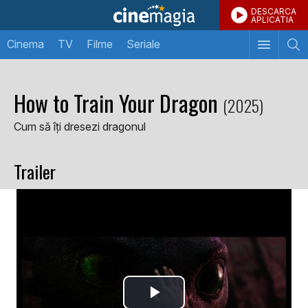
DESCARCA
APLICATIA
Cinema
TV
Filme
Seriale
How to Train Your Dragon
(2025)
Cum să îți dresezi dragonul
Trailer