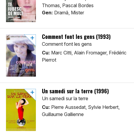
Thomas, Pascal Bordes
Gen:
Dramă, Mister
Comment font les gens (1993)
Comment font les gens
Cu:
Marc Citti, Alain Fromager, Frédéric
Pierrot
Un samedi sur la terre (1996)
Un samedi sur la terre
Cu:
Pierre Aussedat, Sylvie Herbert,
Guillaume Gallienne