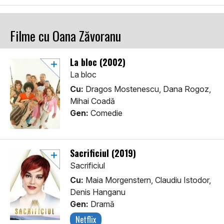
Filme cu Oana Zăvoranu
La bloc (2002)
La bloc
Cu:
Dragos Mostenescu, Dana Rogoz,
Mihai Coadă
Gen:
Comedie
Sacrificiul (2019)
Sacrificiul
Cu:
Maia Morgenstern, Claudiu Istodor,
Denis Hanganu
Gen:
Dramă
Netflix