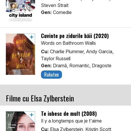
Steven Strait
Gen:
Comedie
Cuvinte pe zidurile băii (2020)
Words on Bathroom Walls
Cu:
Charlie Plummer, Andy Garcia,
Taylor Russell
Gen:
Dramă, Romantic, Dragoste
Rakuten
Filme cu Elsa Zylberstein
Te iubesc de mult (2008)
Il y a longtemps que je t'aime
Cu:
Elsa Zylberstein, Kristin Scott