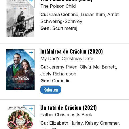
The Poison Child
Cu:
Clara Ciobanu, Lucian Ifrim, Arndt
Schwering-Sohnrey
Gen:
Scurt metraj
Întâlnirea de Crăciun (2020)
My Dad's Christmas Date
Cu:
Jeremy Piven, Olivia-Mai Barrett,
Joely Richardson
Gen:
Comedie
Rakuten
Un tată de Crăciun (2021)
Father Christmas Is Back
Cu:
Elizabeth Hurley, Kelsey Grammer,