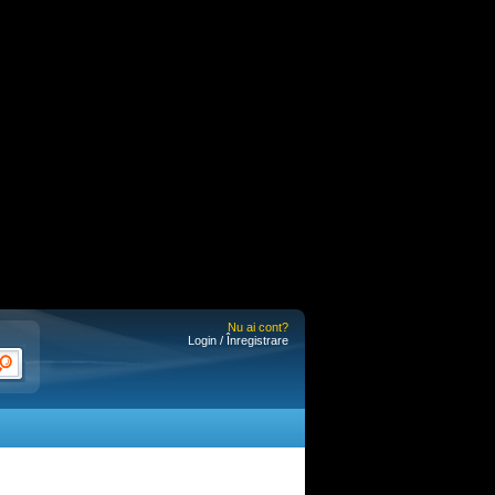
Nu ai cont?
Login / Înregistrare