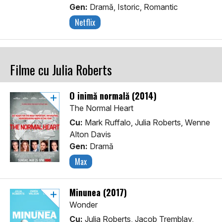
Gen:
Dramă, Istoric, Romantic
Netflix
Filme cu Julia Roberts
O inimă normală (2014)
The Normal Heart
Cu:
Mark Ruffalo, Julia Roberts, Wenne
Alton Davis
Gen:
Dramă
Max
Minunea (2017)
Wonder
Cu:
Julia Roberts, Jacob Tremblay,