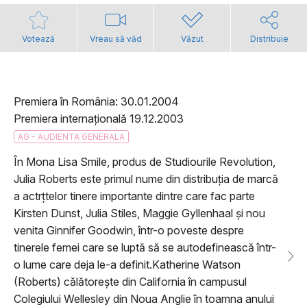
Votează
Vreau să văd
Văzut
Distribuie
Premiera în România: 30.01.2004
Premiera internațională 19.12.2003
AG - AUDIENTA GENERALA
În Mona Lisa Smile, produs de Studiourile Revolution,
Julia Roberts este primul nume din distribuția de marcă
a actrțtelor tinere importante dintre care fac parte
Kirsten Dunst, Julia Stiles, Maggie Gyllenhaal și nou
venita Ginnifer Goodwin, într-o poveste despre
tinerele femei care se luptă să se autodefinească într-
o lume care deja le-a definit.Katherine Watson
(Roberts) călătorește din California în campusul
Colegiului Wellesley din Noua Anglie în toamna anului