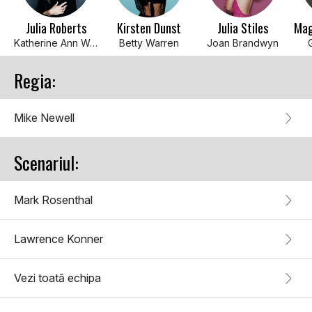
Julia Roberts
Kirsten Dunst
Julia Stiles
Katherine Ann Watson
Betty Warren
Joan Brandwyn
Regia:
Mike Newell
Scenariul:
Mark Rosenthal
Lawrence Konner
Vezi toată echipa