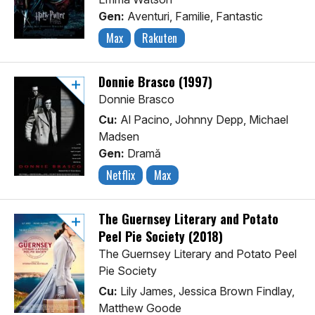
Gen:
Aventuri, Familie, Fantastic
Max
Rakuten
Donnie Brasco (1997)
Donnie Brasco
Cu:
Al Pacino, Johnny Depp, Michael
Madsen
Gen:
Dramă
Netflix
Max
The Guernsey Literary and Potato
Peel Pie Society (2018)
The Guernsey Literary and Potato Peel
Pie Society
Cu:
Lily James, Jessica Brown Findlay,
Matthew Goode