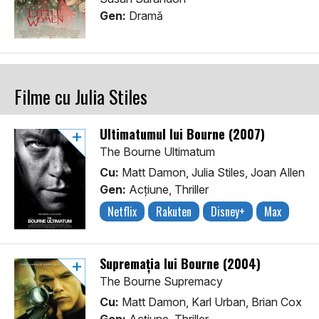
Gen:
Dramă
Filme cu Julia Stiles
Ultimatumul lui Bourne (2007)
The Bourne Ultimatum
Cu:
Matt Damon, Julia Stiles, Joan Allen
Gen:
Acţiune, Thriller
Netflix
Rakuten
Disney+
Max
Supremația lui Bourne (2004)
The Bourne Supremacy
Cu:
Matt Damon, Karl Urban, Brian Cox