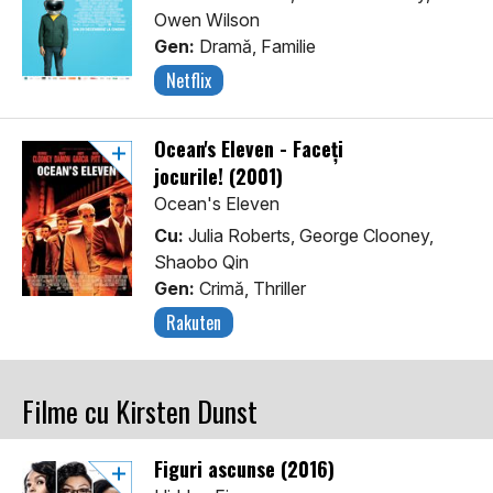
Owen Wilson
Gen:
Dramă, Familie
Netflix
Ocean's Eleven - Faceți
jocurile! (2001)
Ocean's Eleven
Cu:
Julia Roberts, George Clooney,
Shaobo Qin
Gen:
Crimă, Thriller
Rakuten
Filme cu Kirsten Dunst
Figuri ascunse (2016)