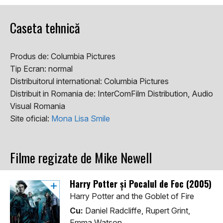
Caseta tehnică
Produs de:
Columbia Pictures
Tip Ecran:
normal
Distribuitorul international:
Columbia Pictures
Distribuit in Romania de:
InterComFilm Distribution, Audio
Visual Romania
Site oficial:
Mona Lisa Smile
Filme regizate de Mike Newell
Harry Potter și Pocalul de Foc (2005)
Harry Potter and the Goblet of Fire
Cu:
Daniel Radcliffe, Rupert Grint,
Emma Watson