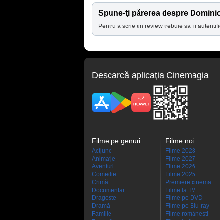
Spune-ţi părerea despre Domini
Pentru a scrie un review trebuie sa fii autentifi
Descarcă aplicaţia Cinemagia
Filme pe genuri
Filme noi
Acţiune
Filme 2028
Animaţie
Filme 2027
Aventuri
Filme 2026
Comedie
Filme 2025
Crimă
Premiere cinema
Documentar
Filme la TV
Dragoste
Filme pe DVD
Dramă
Filme pe Blu-ray
Familie
Filme româneşti