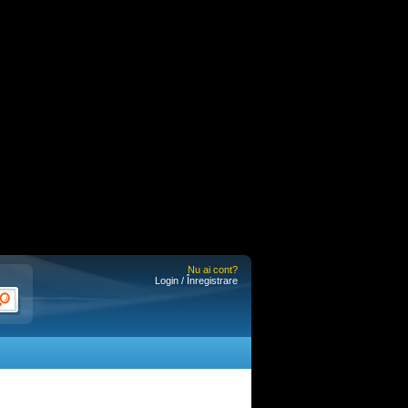
Nu ai cont?
Login / Înregistrare