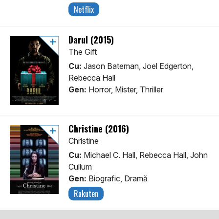
Netflix
Darul (2015)
The Gift
Cu:
Jason Bateman, Joel Edgerton,
Rebecca Hall
Gen:
Horror, Mister, Thriller
Christine (2016)
Christine
Cu:
Michael C. Hall, Rebecca Hall, John
Cullum
Gen:
Biografic, Dramă
Rakuten