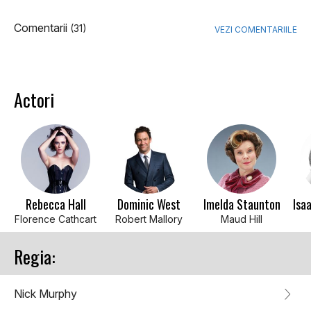
Comentarii
(31)
VEZI COMENTARIILE
Actori
Rebecca Hall
Dominic West
Imelda Staunton
Florence Cathcart
Robert Mallory
Maud Hill
Regia:
Nick Murphy