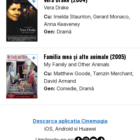
Vera Drake
Cu:
Imelda Staunton, Gerard Monaco,
Anna Keaveney
Gen:
Dramă
Familia mea și alte animale (2005)
My Family and Other Animals
Cu:
Matthew Goode, Tamzin Merchant,
David Armand
Gen:
Comedie, Dramă
Descarca aplicatia Cinemagia
iOS, Android si Huawei
Urmăreşte-ne pe: