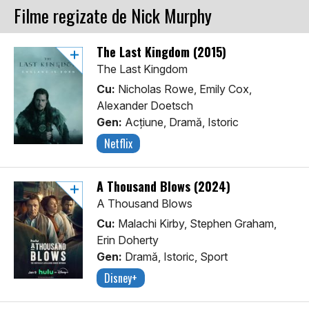
Filme regizate de Nick Murphy
The Last Kingdom (2015)
The Last Kingdom
Cu:
Nicholas Rowe, Emily Cox,
Alexander Doetsch
Gen:
Acţiune, Dramă, Istoric
Netflix
A Thousand Blows (2024)
A Thousand Blows
Cu:
Malachi Kirby, Stephen Graham,
Erin Doherty
Gen:
Dramă, Istoric, Sport
Disney+