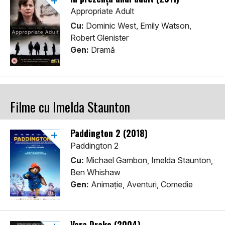
Appropriate Adult
Cu:
Dominic West, Emily Watson,
Robert Glenister
Gen:
Dramă
Filme cu Imelda Staunton
Paddington 2 (2018)
Paddington 2
Cu:
Michael Gambon, Imelda Staunton,
Ben Whishaw
Gen:
Animaţie, Aventuri, Comedie
Vera Drake (2004)