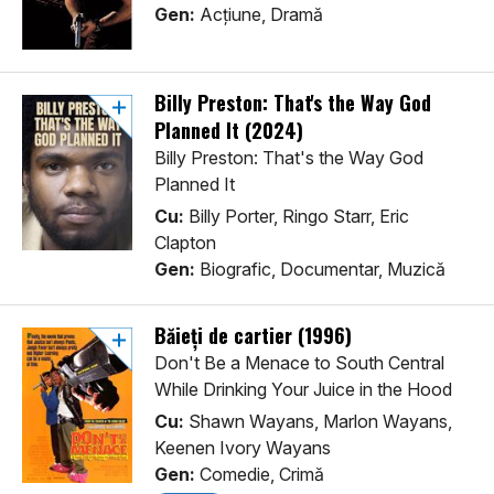
Gen:
Acţiune, Dramă
Billy Preston: That's the Way God
Planned It (2024)
Billy Preston: That's the Way God
Planned It
Cu:
Billy Porter, Ringo Starr, Eric
Clapton
Gen:
Biografic, Documentar, Muzică
Băieți de cartier (1996)
Don't Be a Menace to South Central
While Drinking Your Juice in the Hood
Cu:
Shawn Wayans, Marlon Wayans,
Keenen Ivory Wayans
Gen:
Comedie, Crimă