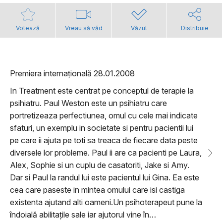
Votează
Vreau să văd
Văzut
Distribuie
Premiera internațională 28.01.2008
In Treatment este centrat pe conceptul de terapie la
psihiatru. Paul Weston este un psihiatru care
portretizeaza perfectiunea, omul cu cele mai indicate
sfaturi, un exemplu in societate si pentru pacientii lui
pe care ii ajuta pe toti sa treaca de fiecare data peste
diversele lor probleme. Paul ii are ca pacienti pe Laura,
Alex, Sophie si un cuplu de casatoriti, Jake si Amy.
Dar si Paul la randul lui este pacientul lui Gina. Ea este
cea care paseste in mintea omului care isi castiga
existenta ajutand alti oameni.Un psihoterapeut pune la
îndoială abilitațile sale iar ajutorul vine în…