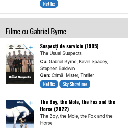
Netflix
Filme cu Gabriel Byrne
Suspecți de serviciu (1995)
The Usual Suspects
Cu:
Gabriel Byrne, Kevin Spacey,
Stephen Baldwin
Gen:
Crimă, Mister, Thriller
Netflix
Sky Showtime
The Boy, the Mole, the Fox and the
Horse (2022)
The Boy, the Mole, the Fox and the
Horse