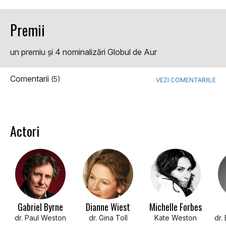
Premii
un premiu şi 4 nominalizări Globul de Aur
Comentarii
(5)
VEZI COMENTARIILE
Actori
Gabriel Byrne
Dianne Wiest
Michelle Forbes
dr. Paul Weston
dr. Gina Toll
Kate Weston
dr.