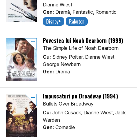
Dianne Wiest
Gen:
Dramă, Fantastic, Romantic
Disney+
Rakuten
Povestea lui Noah Dearborn (1999)
The Simple Life of Noah Dearborn
Cu:
Sidney Poitier, Dianne Wiest,
George Newbern
Gen:
Dramă
Impuscaturi pe Broadway (1994)
Bullets Over Broadway
Cu:
John Cusack, Dianne Wiest, Jack
Warden
Gen:
Comedie