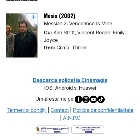
Mesia (2002)
Messiah 2: Vengeance Is Mine
Cu:
Ken Stott, Vincent Regan, Emily
Joyce
Gen:
Crimă, Thriller
Descarca aplicatia Cinemagia
iOS, Android si Huawei
Urmăreşte-ne pe:
Termeni şi condiţii
|
Contact
|
Politica de confidentialitate
|
A.N.P.C