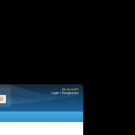
Nu ai cont?
Login / Înregistrare