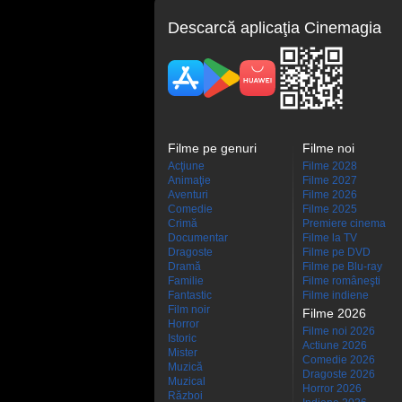
Descarcă aplicaţia Cinemagia
Filme pe genuri
Filme noi
Acţiune
Filme 2028
Animaţie
Filme 2027
Aventuri
Filme 2026
Comedie
Filme 2025
Crimă
Premiere cinema
Documentar
Filme la TV
Dragoste
Filme pe DVD
Dramă
Filme pe Blu-ray
Familie
Filme româneşti
Fantastic
Filme indiene
Film noir
Filme 2026
Horror
Filme noi 2026
Istoric
Actiune 2026
Mister
Comedie 2026
Muzică
Dragoste 2026
Muzical
Horror 2026
Război