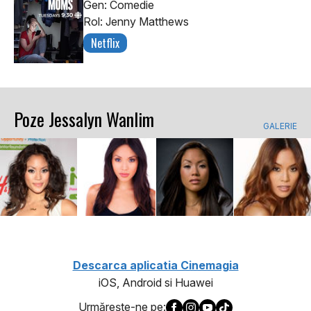
Gen: Comedie
Rol: Jenny Matthews
Netflix
Poze Jessalyn Wanlim
GALERIE
Descarca aplicatia Cinemagia
iOS, Android si Huawei
Urmăreşte-ne pe: