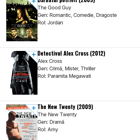
The Good Guy
Gen: Romantic, Comedie, Dragoste
Rol: Jordan
Detectivul Alex Cross
(2012)
Alex Cross
Gen: Crimă, Mister, Thriller
Rol: Paramita Megawati
The New Twenty
(2009)
The New Twenty
Gen: Dramă
Rol: Amy