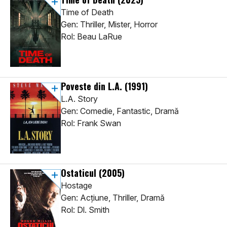
Time of Death
Gen: Thriller, Mister, Horror
Rol: Beau LaRue
Poveste din L.A.
(1991)
L.A. Story
Gen: Comedie, Fantastic, Dramă
Rol: Frank Swan
Ostaticul
(2005)
Hostage
Gen: Acţiune, Thriller, Dramă
Rol: Dl. Smith