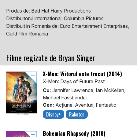
Produs de:
Bad Hat Harry Productions
Distribuitorul international:
Columbia Pictures
Distribuit in Romania de:
Euro Entertainment Enterprises,
Guild Film Romania
Filme regizate de Bryan Singer
X-Men: Viitorul este trecut (2014)
X-Men: Days of Future Past
Cu:
Jennifer Lawrence, Ian McKellen,
Michael Fassbender
Gen:
Acţiune, Aventuri, Fantastic
Disney+
Rakuten
Bohemian Rhapsody (2018)