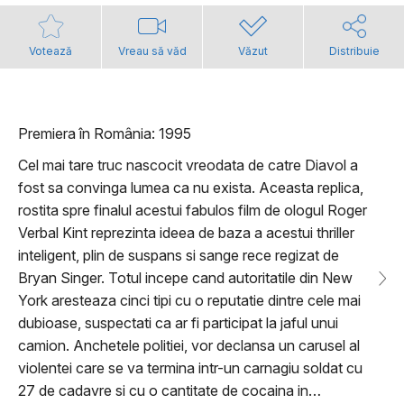
Votează
Vreau să văd
Văzut
Distribuie
Premiera în România: 1995
Cel mai tare truc nascocit vreodata de catre Diavol a
fost sa convinga lumea ca nu exista. Aceasta replica,
rostita spre finalul acestui fabulos film de ologul Roger
Verbal Kint reprezinta ideea de baza a acestui thriller
inteligent, plin de suspans si sange rece regizat de
Bryan Singer. Totul incepe cand autoritatile din New
York aresteaza cinci tipi cu o reputatie dintre cele mai
dubioase, suspectati ca ar fi participat la jaful unui
camion. Anchetele politiei, vor declansa un carusel al
violentei care se va termina intr-un carnagiu soldat cu
27 de cadavre si cu o cantitate de cocaina in…