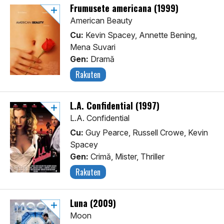
Frumusete americana (1999)
American Beauty
Cu:
Kevin Spacey, Annette Bening,
Mena Suvari
Gen:
Dramă
Rakuten
L.A. Confidential (1997)
L.A. Confidential
Cu:
Guy Pearce, Russell Crowe, Kevin
Spacey
Gen:
Crimă, Mister, Thriller
Rakuten
Luna (2009)
Moon