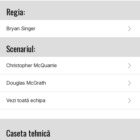
Regia:
Bryan Singer
Scenariul:
Christopher McQuarrie
Douglas McGrath
Vezi toată echipa
Caseta tehnică