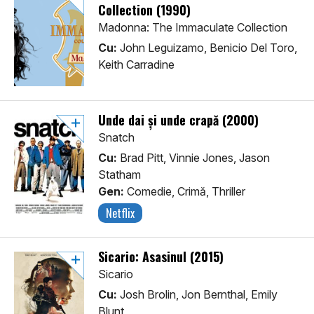
Collection (1990)
Madonna: The Immaculate Collection
Cu:
John Leguizamo, Benicio Del Toro,
Keith Carradine
Unde dai și unde crapă (2000)
Snatch
Cu:
Brad Pitt, Vinnie Jones, Jason
Statham
Gen:
Comedie, Crimă, Thriller
Netflix
Sicario: Asasinul (2015)
Sicario
Cu:
Josh Brolin, Jon Bernthal, Emily
Blunt