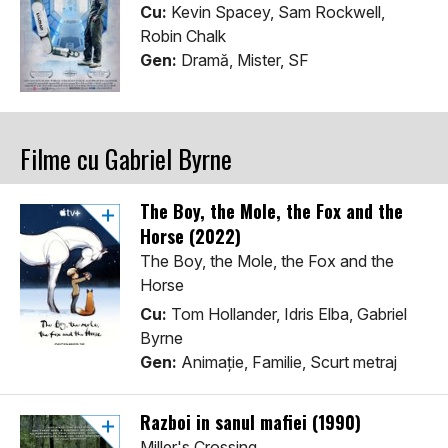
Cu:
Kevin Spacey, Sam Rockwell,
Robin Chalk
Gen:
Dramă, Mister, SF
Filme cu Gabriel Byrne
The Boy, the Mole, the Fox and the
Horse (2022)
The Boy, the Mole, the Fox and the
Horse
Cu:
Tom Hollander, Idris Elba, Gabriel
Byrne
Gen:
Animaţie, Familie, Scurt metraj
Razboi in sanul mafiei (1990)
Miller's Crossing