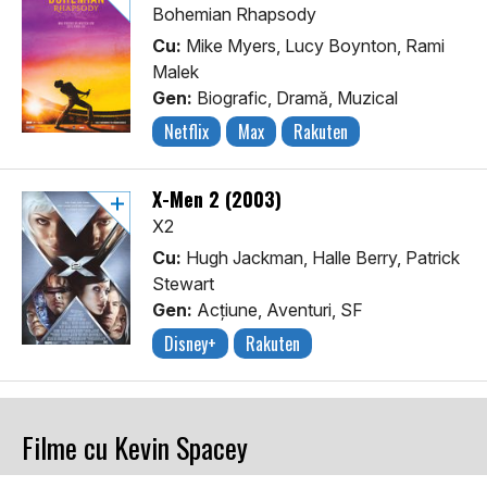
Bohemian Rhapsody
Cu:
Mike Myers, Lucy Boynton, Rami
Malek
Gen:
Biografic, Dramă, Muzical
Netflix
Max
Rakuten
X-Men 2 (2003)
X2
Cu:
Hugh Jackman, Halle Berry, Patrick
Stewart
Gen:
Acţiune, Aventuri, SF
Disney+
Rakuten
Filme cu Kevin Spacey