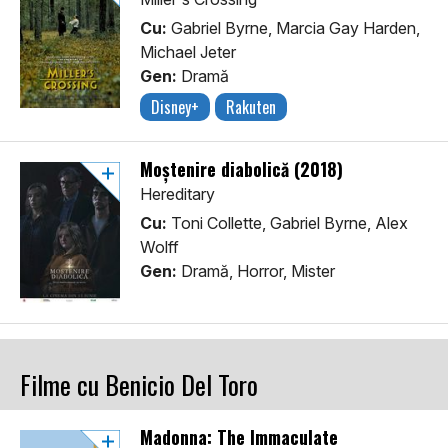
Cu:
Gabriel Byrne, Marcia Gay Harden,
Michael Jeter
Gen:
Dramă
Disney+
Rakuten
Moştenire diabolică (2018)
Hereditary
Cu:
Toni Collette, Gabriel Byrne, Alex
Wolff
Gen:
Dramă, Horror, Mister
Filme cu Benicio Del Toro
Madonna: The Immaculate