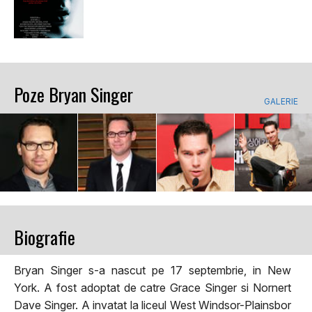
Poze Bryan Singer
GALERIE
Biografie
Bryan Singer s-a nascut pe 17 septembrie, in New
York. A fost adoptat de catre Grace Singer si Nornert
Dave Singer. A invatat la liceul West Windsor-Plainsbor