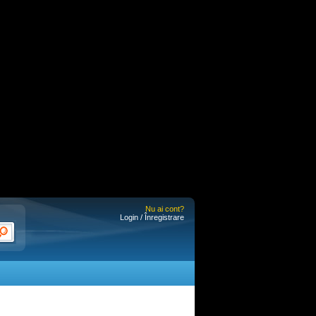
Nu ai cont?
Login / Înregistrare