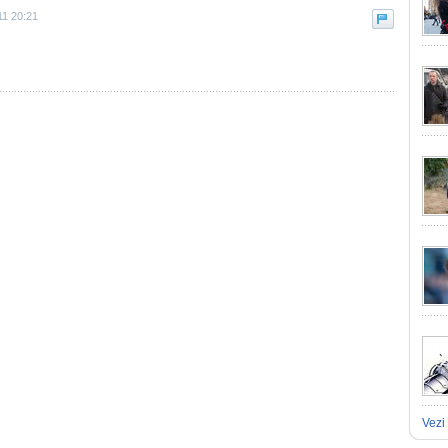
11 20:21
Vezi 