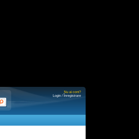
Nu ai cont?
Login / Înregistrare