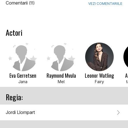
Comentarii
(11)
VEZI COMENTARIILE
Actori
Eva Gerretsen
Raymond Mvula
Leonor Watling
A
Jana
Mel
Fairy
t
Regia:
Jordi Llompart