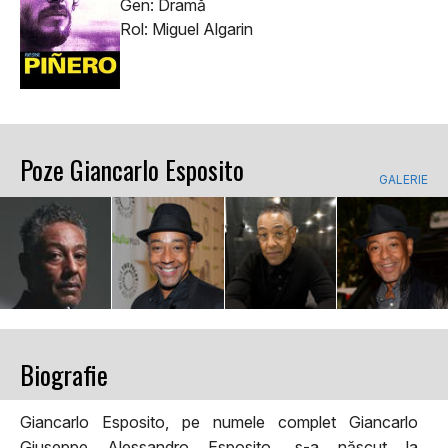
Gen: Dramă
Rol: Miguel Algarin
Poze Giancarlo Esposito
GALERIE
Biografie
Giancarlo Esposito, pe numele complet Giancarlo
Giuseppe Alessandro Esposito, s-a născut la