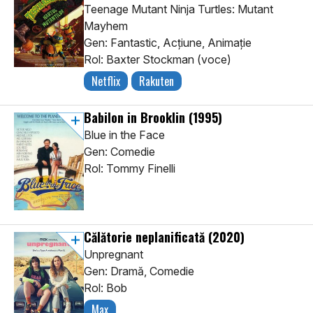
Teenage Mutant Ninja Turtles: Mutant
Mayhem
Gen: Fantastic, Acţiune, Animaţie
Rol: Baxter Stockman (voce)
Netflix
Rakuten
Babilon in Brooklin
(1995)
Blue in the Face
Gen: Comedie
Rol: Tommy Finelli
Călătorie neplanificată
(2020)
Unpregnant
Gen: Dramă, Comedie
Rol: Bob
Max