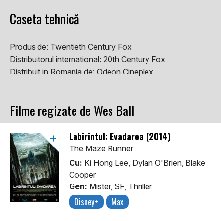
Caseta tehnică
Produs de:
Twentieth Century Fox
Distribuitorul international:
20th Century Fox
Distribuit in Romania de:
Odeon Cineplex
Filme regizate de Wes Ball
Labirintul: Evadarea (2014)
The Maze Runner
Cu:
Ki Hong Lee, Dylan O'Brien, Blake
Cooper
Gen:
Mister, SF, Thriller
Disney+
Max