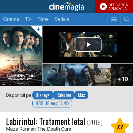
DESCARCA
APLICATIA
Cinema
TV
Filme
Seriale
+ 10
Disney+
Rakuten
Max
Disponibil pe:
HBO, 16 Aug 17:40
Labirintul: Tratament letal
(2018)
7.7
Maze Runner: The Death Cure