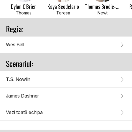
Dylan O'Brien
Kaya Scodelario
Thomas Brodie-Sangster
R
Thomas
Teresa
Newt
Regia:
Wes Ball
Scenariul:
T.S. Nowlin
James Dashner
Vezi toată echipa