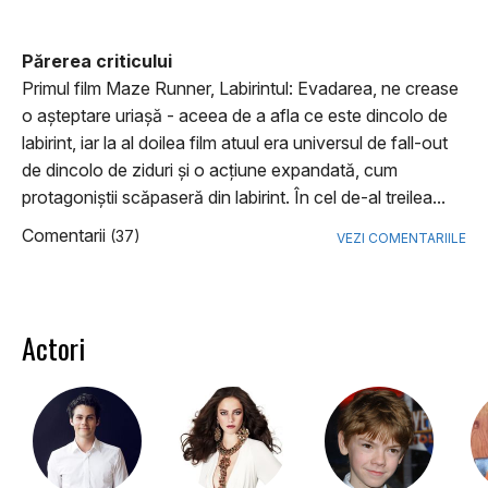
Părerea criticului
Primul film Maze Runner, Labirintul: Evadarea, ne crease
o așteptare uriașă - aceea de a afla ce este dincolo de
labirint, iar la al doilea film atuul era universul de fall-out
de dincolo de ziduri și o acțiune expandată, cum
protagoniștii scăpaseră din labirint. În cel de-al treilea...
Comentarii
(37)
VEZI COMENTARIILE
Actori