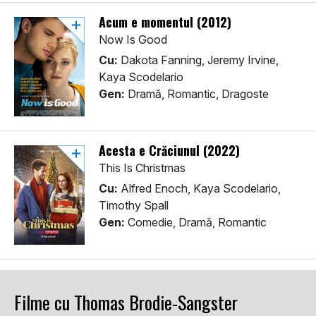
Acum e momentul (2012)
Now Is Good
Cu:
Dakota Fanning, Jeremy Irvine,
Kaya Scodelario
Gen:
Dramă, Romantic, Dragoste
Acesta e Crăciunul (2022)
This Is Christmas
Cu:
Alfred Enoch, Kaya Scodelario,
Timothy Spall
Gen:
Comedie, Dramă, Romantic
Filme cu Thomas Brodie-Sangster