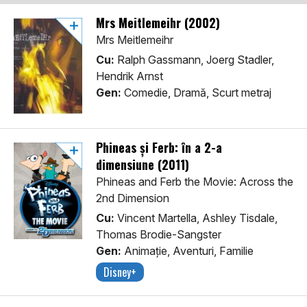
Mrs Meitlemeihr (2002)
Mrs Meitlemeihr
Cu:
Ralph Gassmann, Joerg Stadler,
Hendrik Arnst
Gen:
Comedie, Dramă, Scurt metraj
Phineas și Ferb: în a 2-a
dimensiune (2011)
Phineas and Ferb the Movie: Across the
2nd Dimension
Cu:
Vincent Martella, Ashley Tisdale,
Thomas Brodie-Sangster
Gen:
Animaţie, Aventuri, Familie
Disney+