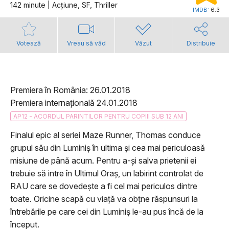
142 minute | Acţiune, SF, Thriller
IMDB:
6.3
Votează
Vreau să văd
Văzut
Distribuie
Premiera în România: 26.01.2018
Premiera internațională 24.01.2018
AP12 - ACORDUL PARINTILOR PENTRU COPIII SUB 12 ANI
Finalul epic al seriei Maze Runner, Thomas conduce
grupul său din Luminiș în ultima și cea mai periculoasă
misiune de până acum. Pentru a-și salva prietenii ei
trebuie să intre în Ultimul Oraș, un labirint controlat de
RAU care se dovedește a fi cel mai periculos dintre
toate. Oricine scapă cu viață va obțne răspunsuri la
întrebările pe care cei din Luminiș le-au pus încă de la
început.