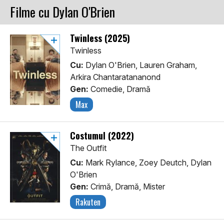
Filme cu Dylan O'Brien
Twinless (2025)
Twinless
Cu:
Dylan O'Brien, Lauren Graham,
Arkira Chantaratananond
Gen:
Comedie, Dramă
Max
Costumul (2022)
The Outfit
Cu:
Mark Rylance, Zoey Deutch, Dylan
O'Brien
Gen:
Crimă, Dramă, Mister
Rakuten