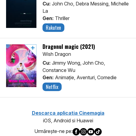
Cu:
John Cho, Debra Messing, Michelle
La
Gen:
Thriller
Rakuten
Dragonul magic (2021)
Wish Dragon
Cu:
Jimmy Wong, John Cho,
Constance Wu
Gen:
Animaţie, Aventuri, Comedie
Netflix
Descarca aplicatia Cinemagia
iOS, Android si Huawei
Urmăreşte-ne pe: