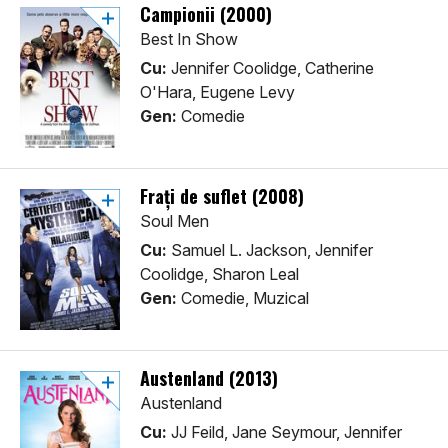
Campionii (2000)
Best In Show
Cu:
Jennifer Coolidge, Catherine
O'Hara, Eugene Levy
Gen:
Comedie
Frați de suflet (2008)
Soul Men
Cu:
Samuel L. Jackson, Jennifer
Coolidge, Sharon Leal
Gen:
Comedie, Muzical
Austenland (2013)
Austenland
Cu:
JJ Feild, Jane Seymour, Jennifer