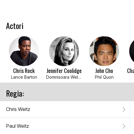
Actori
Chris Rock
Jennifer Coolidge
John Cho
Cha
Lance Barton
Domnisoara Wellington
Phil Quon
Regia:
Chris Weitz
Paul Weitz