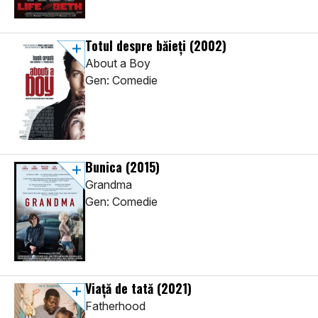
Totul despre băieți
(2002)
About a Boy
Gen: Comedie
Bunica
(2015)
Grandma
Gen: Comedie
Viață de tată
(2021)
Fatherhood