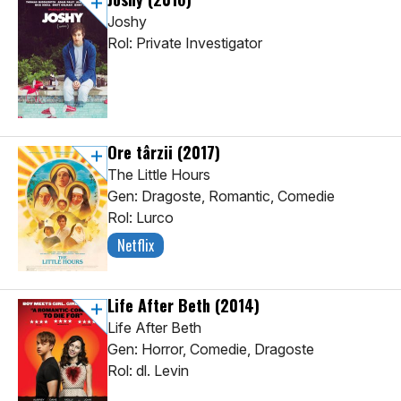
Joshy
Rol: Private Investigator
Ore târzii
(2017)
The Little Hours
Gen: Dragoste, Romantic, Comedie
Rol: Lurco
Netflix
Life After Beth
(2014)
Life After Beth
Gen: Horror, Comedie, Dragoste
Rol: dl. Levin