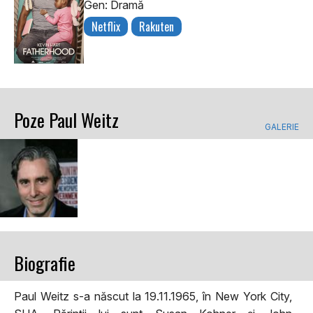
Gen: Dramă
Netflix
Rakuten
Poze Paul Weitz
GALERIE
Biografie
Paul Weitz s-a născut la 19.11.1965, în New York City,