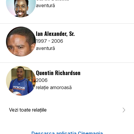
aventură
Ian Alexander, Sr.
1997 - 2006
aventură
Quentin Richardson
2006
relaţie amoroasă
Vezi toate relaţiile
Descarca aplicatia Cinemagia