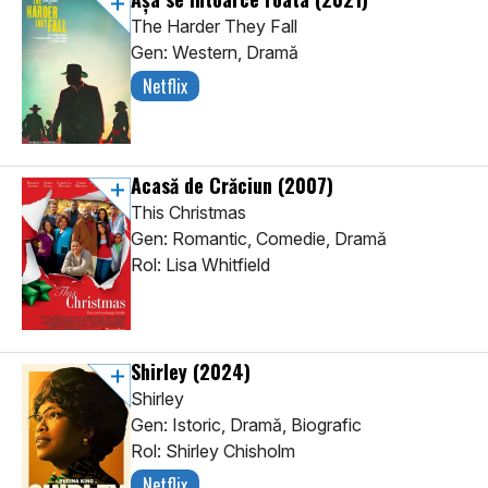
The Harder They Fall
Gen: Western, Dramă
Netflix
Acasă de Crăciun
(2007)
This Christmas
Gen: Romantic, Comedie, Dramă
Rol: Lisa Whitfield
Shirley
(2024)
Shirley
Gen: Istoric, Dramă, Biografic
Rol: Shirley Chisholm
Netflix