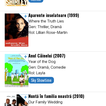
Aparente inselatoare
(1999)
Where the Truth Lies
Gen: Thriller, Dramă
Rol: Lillian Rose-Martin
Anul Câinelui
(2007)
Year of the Dog
Gen: Dramă, Comedie
Rol: Layla
Sky Showtime
Nuntă în familia noastră
(2010)
Our Family Wedding