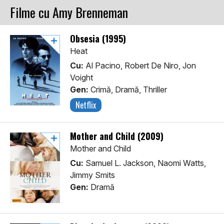
Filme cu Amy Brenneman
Obsesia (1995)
Heat
Cu:
Al Pacino, Robert De Niro, Jon
Voight
Gen:
Crimă, Dramă, Thriller
Netflix
Mother and Child (2009)
Mother and Child
Cu:
Samuel L. Jackson, Naomi Watts,
Jimmy Smits
Gen:
Dramă