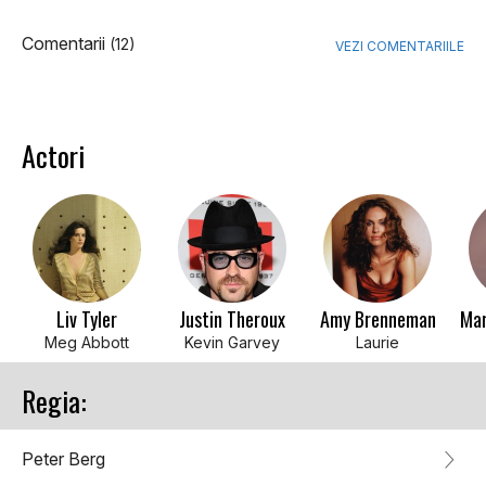
Comentarii
(12)
VEZI COMENTARIILE
Actori
Liv Tyler
Justin Theroux
Amy Brenneman
Mar
Meg Abbott
Kevin Garvey
Laurie
Regia:
Peter Berg