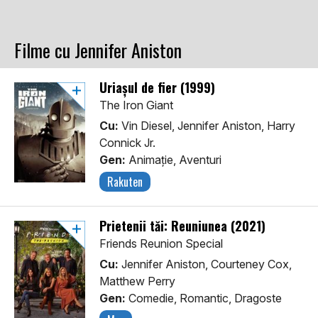
Filme cu Jennifer Aniston
Uriașul de fier (1999)
The Iron Giant
Cu:
Vin Diesel, Jennifer Aniston, Harry
Connick Jr.
Gen:
Animaţie, Aventuri
Rakuten
Prietenii tăi: Reuniunea (2021)
Friends Reunion Special
Cu:
Jennifer Aniston, Courteney Cox,
Matthew Perry
Gen:
Comedie, Romantic, Dragoste