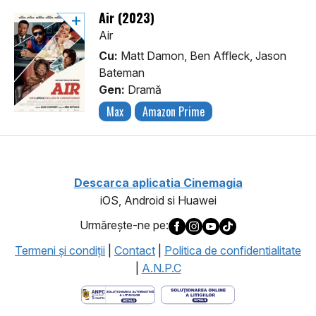
Air (2023)
Air
Cu:
Matt Damon, Ben Affleck, Jason
Bateman
Gen:
Dramă
Max
Amazon Prime
Descarca aplicatia Cinemagia
iOS, Android si Huawei
Urmăreşte-ne pe:
Termeni şi condiţii
|
Contact
|
Politica de confidentialitate
|
A.N.P.C