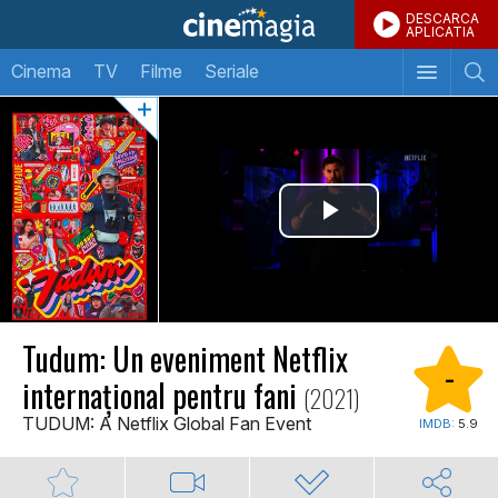
DESCARCA
APLICATIA
Cinema
TV
Filme
Seriale
Tudum: Un eveniment Netflix
-
internațional pentru fani
(2021)
TUDUM: A Netflix Global Fan Event
IMDB:
5.9