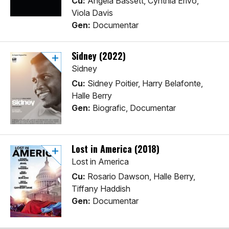
Cu:
Angela Bassett, Cynthia Erivo,
Viola Davis
Gen:
Documentar
Sidney (2022)
Sidney
Cu:
Sidney Poitier, Harry Belafonte,
Halle Berry
Gen:
Biografic, Documentar
Lost in America (2018)
Lost in America
Cu:
Rosario Dawson, Halle Berry,
Tiffany Haddish
Gen:
Documentar