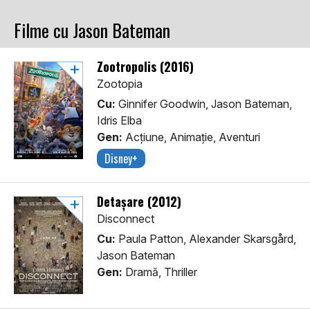
Filme cu Jason Bateman
Zootropolis (2016)
Zootopia
Cu:
Ginnifer Goodwin, Jason Bateman,
Idris Elba
Gen:
Acţiune, Animaţie, Aventuri
Disney+
Detașare (2012)
Disconnect
Cu:
Paula Patton, Alexander Skarsgård,
Jason Bateman
Gen:
Dramă, Thriller