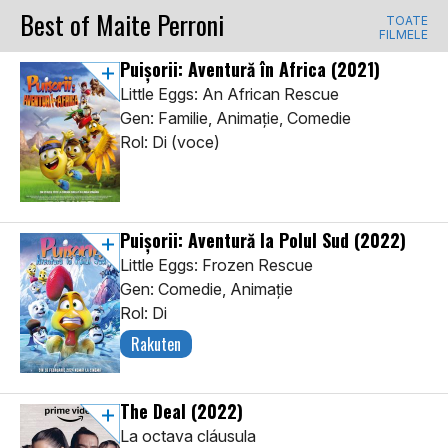
Best of Maite Perroni
TOATE
FILMELE
Puișorii: Aventură în Africa
(2021)
Little Eggs: An African Rescue
Gen: Familie, Animaţie, Comedie
Rol: Di (voce)
Puișorii: Aventură la Polul Sud
(2022)
Little Eggs: Frozen Rescue
Gen: Comedie, Animaţie
Rol: Di
Rakuten
The Deal
(2022)
La octava cláusula