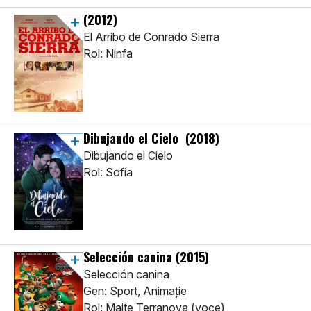
(2012)
El Arribo de Conrado Sierra
Rol: Ninfa
Dibujando el Cielo
(2018)
Dibujando el Cielo
Rol: Sofía
Selección canina
(2015)
Selección canina
Gen: Sport, Animaţie
Rol: Maite Terranova (voce)