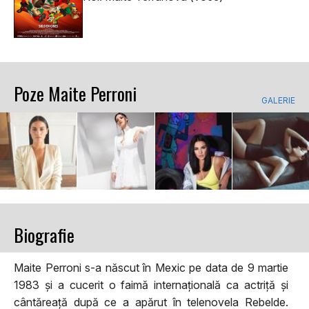
Poze Maite Perroni
GALERIE
Biografie
Maite Perroni s-a născut în Mexic pe data de 9 martie
1983 și a cucerit o faimă internațională ca actriță și
cântăreață după ce a apărut în telenovela Rebelde.