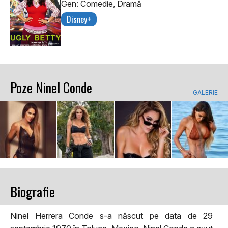
Gen: Comedie, Dramă
Disney+
Poze Ninel Conde
GALERIE
Biografie
Ninel Herrera Conde s-a născut pe data de 29