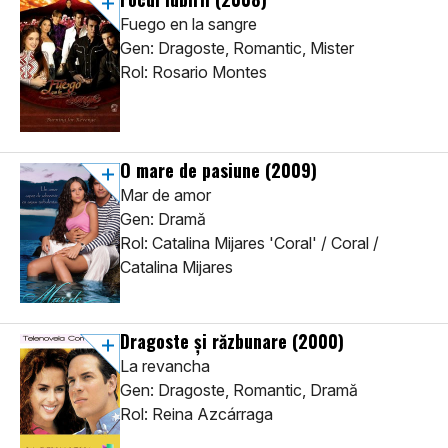
Fuego en la sangre
Gen: Dragoste, Romantic, Mister
Rol: Rosario Montes
O mare de pasiune
(2009)
Mar de amor
Gen: Dramă
Rol: Catalina Mijares 'Coral' / Coral /
Catalina Mijares
Dragoste și răzbunare
(2000)
La revancha
Gen: Dragoste, Romantic, Dramă
Rol: Reina Azcárraga