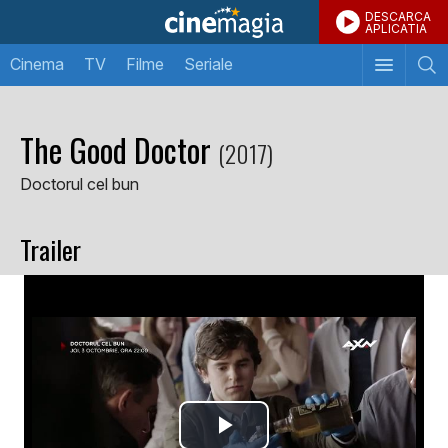
DESCARCA
APLICATIA
Cinema
TV
Filme
Seriale
The Good Doctor
(2017)
Doctorul cel bun
Trailer