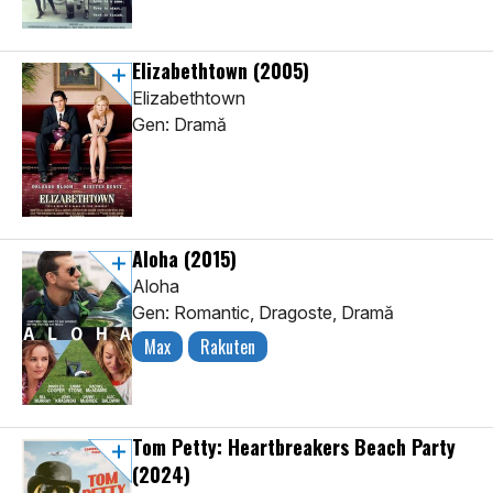
Elizabethtown
(2005)
Elizabethtown
Gen: Dramă
Aloha
(2015)
Aloha
Gen: Romantic, Dragoste, Dramă
Max
Rakuten
Tom Petty: Heartbreakers Beach Party
(2024)