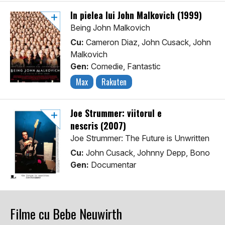
În pielea lui John Malkovich (1999)
Being John Malkovich
Cu:
Cameron Diaz, John Cusack, John
Malkovich
Gen:
Comedie, Fantastic
Max
Rakuten
Joe Strummer: viitorul e
nescris (2007)
Joe Strummer: The Future is Unwritten
Cu:
John Cusack, Johnny Depp, Bono
Gen:
Documentar
Filme cu Bebe Neuwirth