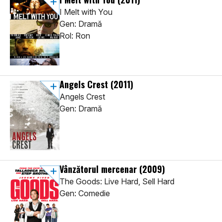
I Melt with You
Gen: Dramă
Rol: Ron
Angels Crest
(2011)
Angels Crest
Gen: Dramă
Vânzătorul mercenar
(2009)
The Goods: Live Hard, Sell Hard
Gen: Comedie