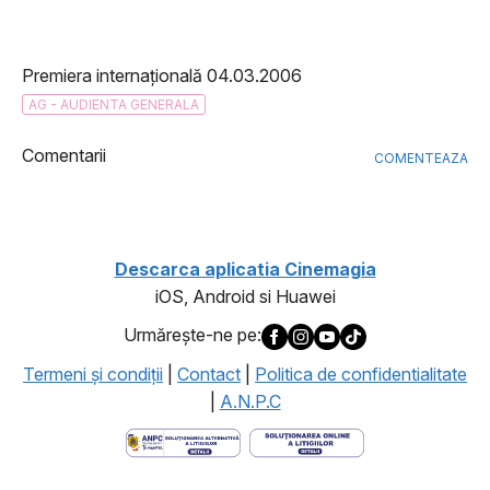
Premiera internațională 04.03.2006
AG - AUDIENTA GENERALA
Comentarii
COMENTEAZA
Descarca aplicatia Cinemagia
iOS, Android si Huawei
Urmăreşte-ne pe:
Termeni şi condiţii
|
Contact
|
Politica de confidentialitate
|
A.N.P.C