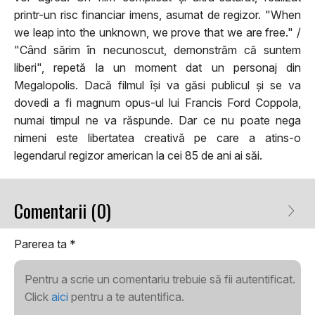
printr-un risc financiar imens, asumat de regizor. "When
we leap into the unknown, we prove that we are free." /
"Când sărim în necunoscut, demonstrăm că suntem
liberi", repetă la un moment dat un personaj din
Megalopolis. Dacă filmul își va găsi publicul și se va
dovedi a fi magnum opus-ul lui Francis Ford Coppola,
numai timpul ne va răspunde. Dar ce nu poate nega
nimeni este libertatea creativă pe care a atins-o
legendarul regizor american la cei 85 de ani ai săi.
Comentarii (0)
Parerea ta
*
Pentru a scrie un comentariu trebuie să fii autentificat.
Click
aici
pentru a te autentifica.