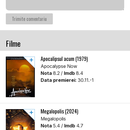
Filme
Apocalipsul acum (1979)
Apocalypse Now
Nota
8.2 /
Imdb
8.4
Data premierei:
30.11.-1
Megalopolis (2024)
Megalopolis
Nota
5.4 /
Imdb
4.7