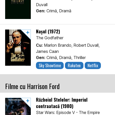
Duvall
Gen:
Crimă, Dramă
Nașul (1972)
The Godfather
Cu:
Marlon Brando, Robert Duvall,
James Caan
Gen:
Crimă, Dramă, Thriller
Sky Showtime
Rakuten
Netflix
Filme cu Harrison Ford
Războiul Stelelor: Imperiul
contraatacă (1980)
Star Wars: Episode V - The Empire