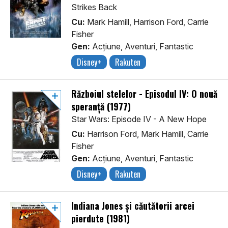
Strikes Back
Cu:
Mark Hamill, Harrison Ford, Carrie
Fisher
Gen:
Acţiune, Aventuri, Fantastic
Disney+
Rakuten
Războiul stelelor - Episodul IV: O nouă
speranță (1977)
Star Wars: Episode IV - A New Hope
Cu:
Harrison Ford, Mark Hamill, Carrie
Fisher
Gen:
Acţiune, Aventuri, Fantastic
Disney+
Rakuten
Indiana Jones și căutătorii arcei
pierdute (1981)