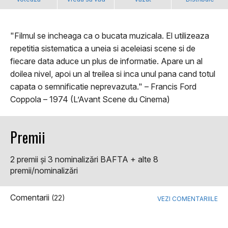
"Filmul se incheaga ca o bucata muzicala. El utilizeaza
repetitia sistematica a uneia si aceleiasi scene si de
fiecare data aduce un plus de informatie. Apare un al
doilea nivel, apoi un al treilea si inca unul pana cand totul
capata o semnificatie neprevazuta." – Francis Ford
Coppola – 1974 (L’Avant Scene du Cinema)
Premii
2 premii şi 3 nominalizări BAFTA + alte 8
premii/nominalizări
Comentarii
(22)
VEZI COMENTARIILE