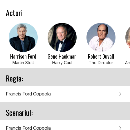
Actori
Harrison Ford
Gene Hackman
Robert Duvall
Martin Stett
Harry Caul
The Director
Am
Regia:
Francis Ford Coppola
Scenariul:
Francis Ford Coppola