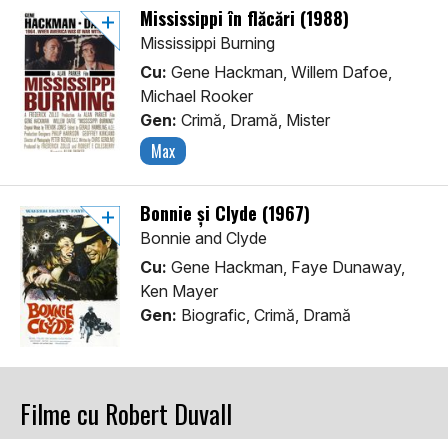
Mississippi în flăcări (1988)
Mississippi Burning
Cu:
Gene Hackman, Willem Dafoe,
Michael Rooker
Gen:
Crimă, Dramă, Mister
Max
Bonnie și Clyde (1967)
Bonnie and Clyde
Cu:
Gene Hackman, Faye Dunaway,
Ken Mayer
Gen:
Biografic, Crimă, Dramă
Filme cu Robert Duvall