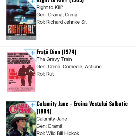
Right to Kill?
Gen: Dramă, Crimă
Rol: Richard Jahnke Sr.
Frații Dion
(1974)
The Gravy Train
Gen: Crimă, Comedie, Acţiune
Rol: Rut
Calamity Jane - Eroina Vestului Salbatic
(1984)
Calamity Jane
Gen: Dramă
Rol: Wild Bill Hickok