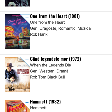
One from the Heart
(1981)
One from the Heart
Gen: Dragoste, Romantic, Muzical
Rol: Hank
Când legendele mor
(1972)
When the Legends Die
Gen: Western, Dramă
Rol: Tom Black Bull
Hammett
(1982)
Hammett