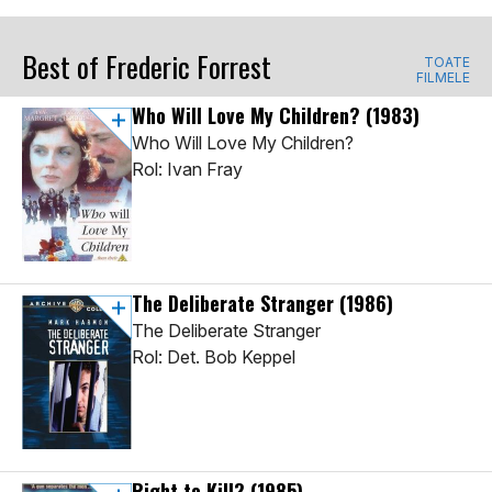
Best of Frederic Forrest
TOATE
FILMELE
Who Will Love My Children?
(1983)
Who Will Love My Children?
Rol: Ivan Fray
The Deliberate Stranger
(1986)
The Deliberate Stranger
Rol: Det. Bob Keppel
Right to Kill?
(1985)