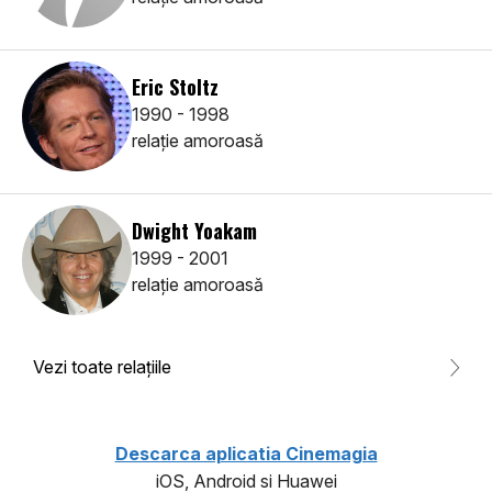
Eric Stoltz
1990 - 1998
relaţie amoroasă
Dwight Yoakam
1999 - 2001
relaţie amoroasă
Vezi toate relaţiile
Descarca aplicatia Cinemagia
iOS, Android si Huawei