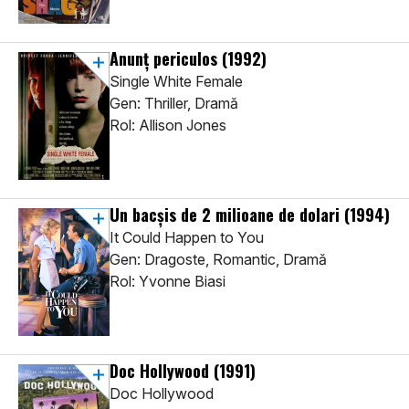
Anunț periculos
(1992)
Single White Female
Gen: Thriller, Dramă
Rol: Allison Jones
Un bacșis de 2 milioane de dolari
(1994)
It Could Happen to You
Gen: Dragoste, Romantic, Dramă
Rol: Yvonne Biasi
Doc Hollywood
(1991)
Doc Hollywood