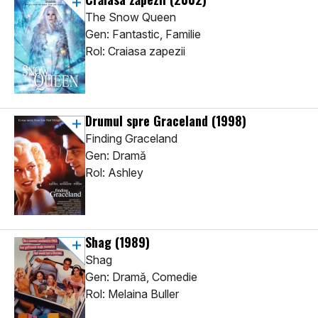
The Snow Queen
Gen: Fantastic, Familie
Rol: Craiasa zapezii
Drumul spre Graceland
(1998)
Finding Graceland
Gen: Dramă
Rol: Ashley
Shag
(1989)
Shag
Gen: Dramă, Comedie
Rol: Melaina Buller