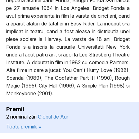
nepoata actritei Jane Fonda, Bridget Fonda s-a nascut
pe 27 ianuarie 1964 in Los Angeles. Bridget Fonda a
avut prima experienta in film la varsta de cinci ani, cand
a aparut alaturi de tatal ei in Easy Rider. La inceput s-a
implicat in teatru, cand a fost aleasa in distributia unei
piese scolare la Harvey. La varsta de 18 ani, Bridget
Fonda s-a inscris la cursurile Universitatii New York
unde a facut patru ani, si apoi la Lee Strasberg Theatre
Institute. A debutat in film in 1982 cu comedia Partners.
Alte filme in care a jucat: You Can't Hurry Love (1988),
Scandal (1989), The Godfather Part III (1990), Rough
Magic (1995), City Hall (1996), A Simple Plan (1998) si
Monkeybone (2001).
Premii
2 nominalizări
Globul de Aur
Toate premiile »