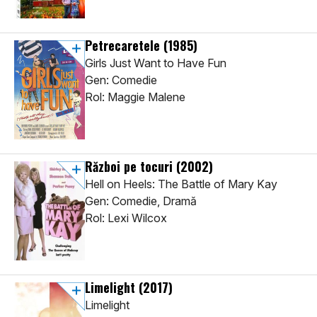
Petrecaretele
(1985)
Girls Just Want to Have Fun
Gen: Comedie
Rol: Maggie Malene
Război pe tocuri
(2002)
Hell on Heels: The Battle of Mary Kay
Gen: Comedie, Dramă
Rol: Lexi Wilcox
Limelight
(2017)
Limelight