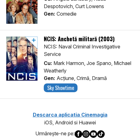
Despotovich, Curt Lowens
Gen:
Comedie
NCIS: Anchetă militară (2003)
NCIS: Naval Criminal Investigative
Service
Cu:
Mark Harmon, Joe Spano, Michael
Weatherly
Gen:
Acţiune, Crimă, Dramă
Sky Showtime
Descarca aplicatia Cinemagia
iOS, Android si Huawei
Urmăreşte-ne pe: