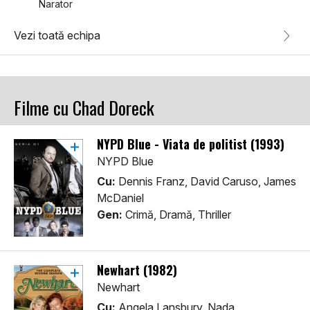
Narator
Vezi toată echipa
Filme cu Chad Doreck
NYPD Blue - Viata de politist (1993)
NYPD Blue
Cu:
Dennis Franz, David Caruso, James
McDaniel
Gen:
Crimă, Dramă, Thriller
Newhart (1982)
Newhart
Cu:
Angela Lansbury, Nada